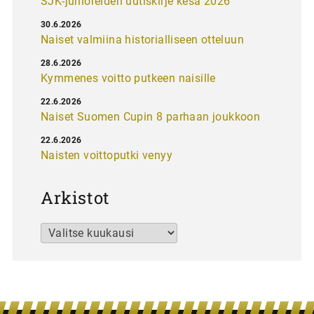
SJK-junioreiden uutiskirje kesä 2026
30.6.2026
Naiset valmiina historialliseen otteluun
28.6.2026
Kymmenes voitto putkeen naisille
22.6.2026
Naiset Suomen Cupin 8 parhaan joukkoon
22.6.2026
Naisten voittoputki venyy
Arkistot
Arkistot