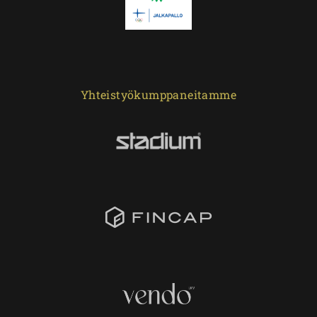
Yhteistyökumppaneitamme