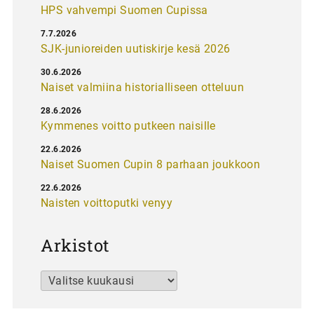
HPS vahvempi Suomen Cupissa
7.7.2026
SJK-junioreiden uutiskirje kesä 2026
30.6.2026
Naiset valmiina historialliseen otteluun
28.6.2026
Kymmenes voitto putkeen naisille
22.6.2026
Naiset Suomen Cupin 8 parhaan joukkoon
22.6.2026
Naisten voittoputki venyy
Arkistot
Arkistot