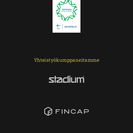
Yhteistyökumppaneitamme