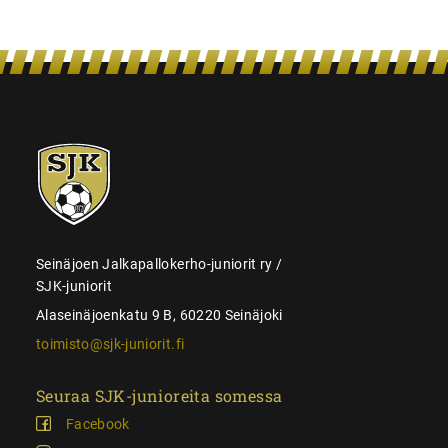
SJK-
juniorit
Seinäjoen Jalkapallokerho-juniorit ry /
SJK-juniorit
Alaseinäjoenkatu 9 B, 60220 Seinäjoki
toimisto@sjk-juniorit.fi
Seuraa SJK-junioreita somessa
Facebook