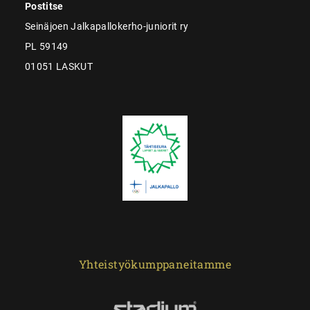
Postitse
Seinäjoen Jalkapallokerho-juniorit ry
PL 59149
01051 LASKUT
Yhteistyökumppaneitamme