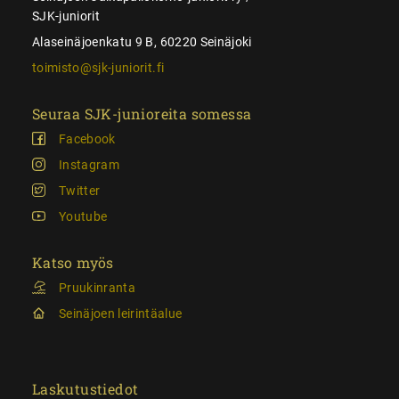
SJK-juniorit
Alaseinäjoenkatu 9 B, 60220 Seinäjoki
toimisto@sjk-juniorit.fi
Seuraa SJK-junioreita somessa
Facebook
Instagram
Twitter
Youtube
Katso myös
Pruukinranta
Seinäjoen leirintäalue
Laskutustiedot