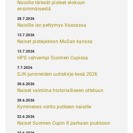
Naisille tärkeät pisteet elokuun
ensimmäisestä
28.7.2026
Naisille iso pettymys Vaasassa
13.7.2026
Naiset pistejakoon MuSan kanssa
13.7.2026
HPS vahvempi Suomen Cupissa
7.7.2026
SJK-junioreiden uutiskirje kesä 2026
30.6.2026
Naiset valmiina historialliseen otteluun
28.6.2026
Kymmenes voitto putkeen naisille
22.6.2026
Naiset Suomen Cupin 8 parhaan joukkoon
22.6.2026