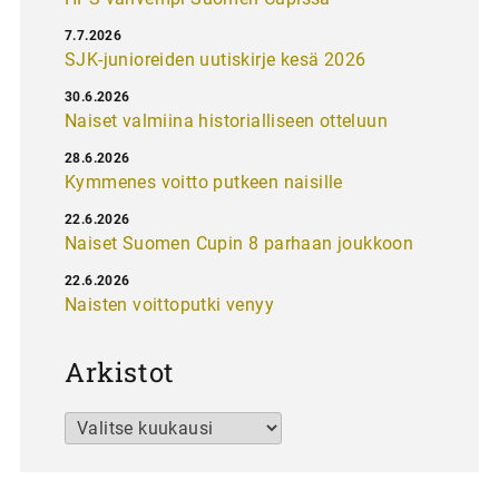
7.7.2026
SJK-junioreiden uutiskirje kesä 2026
30.6.2026
Naiset valmiina historialliseen otteluun
28.6.2026
Kymmenes voitto putkeen naisille
22.6.2026
Naiset Suomen Cupin 8 parhaan joukkoon
22.6.2026
Naisten voittoputki venyy
Arkistot
Arkistot