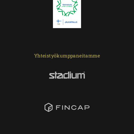
Yhteistyökumppaneitamme