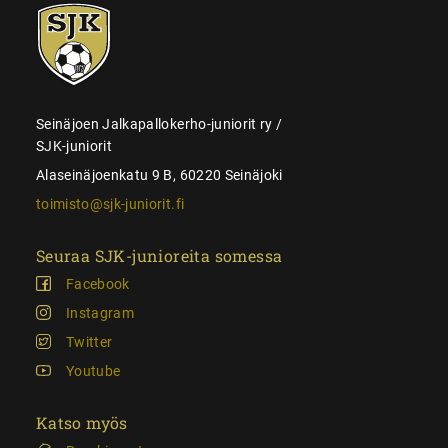
SJK-
juniorit
Seinäjoen Jalkapallokerho-juniorit ry /
SJK-juniorit
Alaseinäjoenkatu 9 B, 60220 Seinäjoki
toimisto@sjk-juniorit.fi
Seuraa SJK-junioreita somessa
Facebook
Instagram
Twitter
Youtube
Katso myös