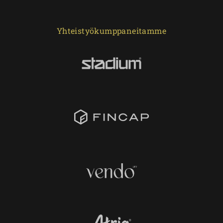
Yhteistyökumppaneitamme