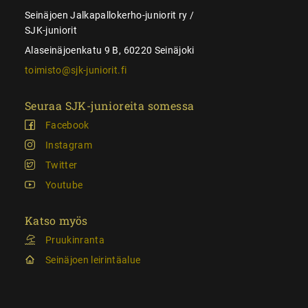
Seinäjoen Jalkapallokerho-juniorit ry /
SJK-juniorit
Alaseinäjoenkatu 9 B, 60220 Seinäjoki
toimisto@sjk-juniorit.fi
Seuraa SJK-junioreita somessa
Facebook
Instagram
Twitter
Youtube
Katso myös
Pruukinranta
Seinäjoen leirintäalue