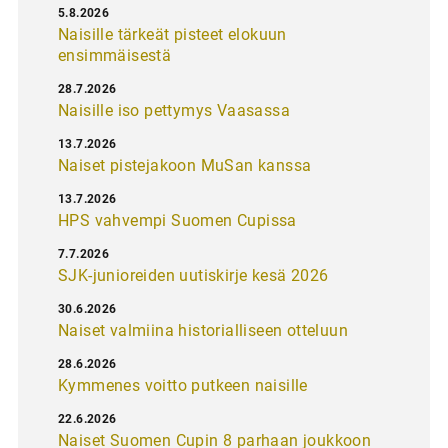
5.8.2026
Naisille tärkeät pisteet elokuun
ensimmäisestä
28.7.2026
Naisille iso pettymys Vaasassa
13.7.2026
Naiset pistejakoon MuSan kanssa
13.7.2026
HPS vahvempi Suomen Cupissa
7.7.2026
SJK-junioreiden uutiskirje kesä 2026
30.6.2026
Naiset valmiina historialliseen otteluun
28.6.2026
Kymmenes voitto putkeen naisille
22.6.2026
Naiset Suomen Cupin 8 parhaan joukkoon