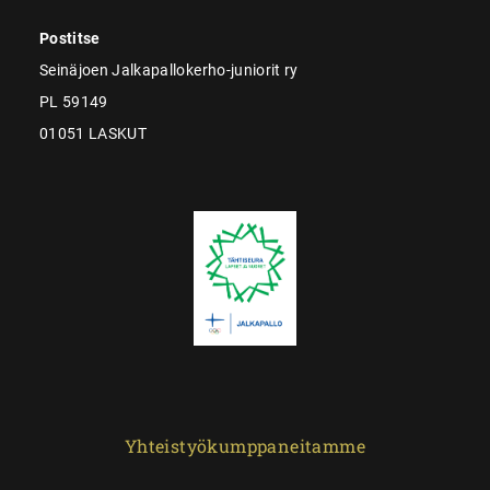
Postitse
Seinäjoen Jalkapallokerho-juniorit ry
PL 59149
01051 LASKUT
Yhteistyökumppaneitamme