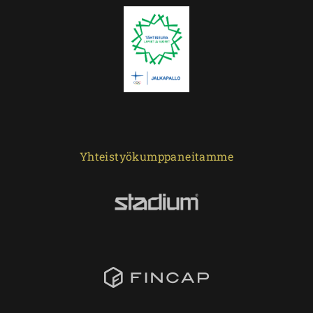
Yhteistyökumppaneitamme