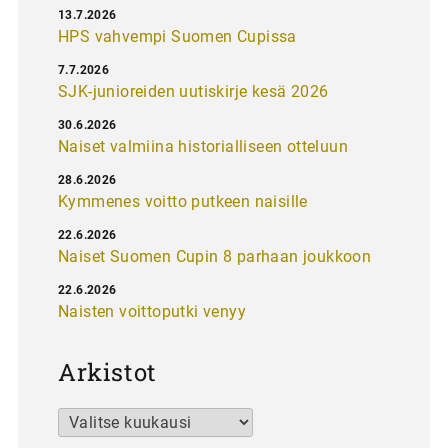
13.7.2026
HPS vahvempi Suomen Cupissa
7.7.2026
SJK-junioreiden uutiskirje kesä 2026
30.6.2026
Naiset valmiina historialliseen otteluun
28.6.2026
Kymmenes voitto putkeen naisille
22.6.2026
Naiset Suomen Cupin 8 parhaan joukkoon
22.6.2026
Naisten voittoputki venyy
Arkistot
Arkistot