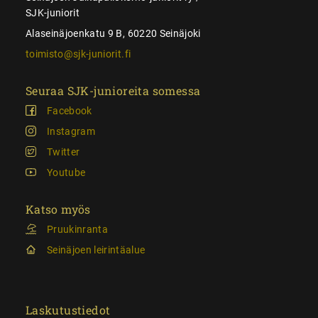
SJK-juniorit
Alaseinäjoenkatu 9 B, 60220 Seinäjoki
toimisto@sjk-juniorit.fi
Seuraa SJK-junioreita somessa
Facebook
Instagram
Twitter
Youtube
Katso myös
Pruukinranta
Seinäjoen leirintäalue
Laskutustiedot