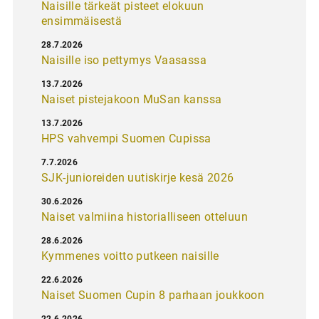
Naisille tärkeät pisteet elokuun
ensimmäisestä
28.7.2026
Naisille iso pettymys Vaasassa
13.7.2026
Naiset pistejakoon MuSan kanssa
13.7.2026
HPS vahvempi Suomen Cupissa
7.7.2026
SJK-junioreiden uutiskirje kesä 2026
30.6.2026
Naiset valmiina historialliseen otteluun
28.6.2026
Kymmenes voitto putkeen naisille
22.6.2026
Naiset Suomen Cupin 8 parhaan joukkoon
22.6.2026