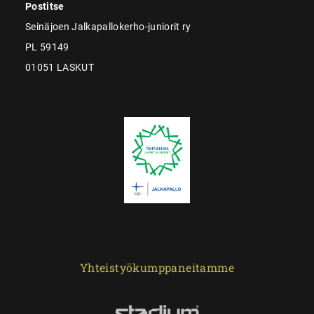
Postitse
Seinäjoen Jalkapallokerho-juniorit ry
PL 59149
01051 LASKUT
Yhteistyökumppaneitamme