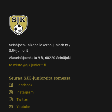
SJK-
juniorit
Seinäjoen Jalkapallokerho-juniorit ry /
SJK-juniorit
Alaseinäjoenkatu 9 B, 60220 Seinäjoki
toimisto@sjk-juniorit.fi
Seuraa SJK-junioreita somessa
Facebook
Instagram
Twitter
Youtube