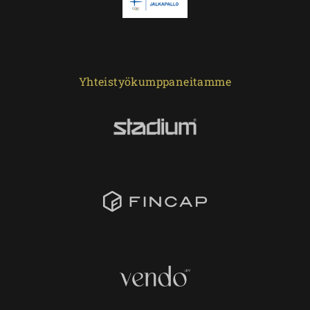
Yhteistyökumppaneitamme