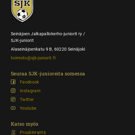
SJK-
juniorit
Seinäjoen Jalkapallokerho-juniorit ry /
SJK-juniorit
Alaseinäjoenkatu 9 B, 60220 Seinäjoki
toimisto@sjk-juniorit.fi
Seuraa SJK-junioreita somessa
Facebook
Instagram
Twitter
Youtube
Katso myös
Pruukinranta