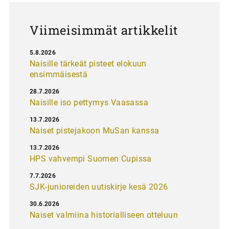
s
Viimeisimmät artikkelit
5.8.2026
Naisille tärkeät pisteet elokuun
ensimmäisestä
28.7.2026
Naisille iso pettymys Vaasassa
13.7.2026
Naiset pistejakoon MuSan kanssa
13.7.2026
HPS vahvempi Suomen Cupissa
7.7.2026
SJK-junioreiden uutiskirje kesä 2026
30.6.2026
Naiset valmiina historialliseen otteluun