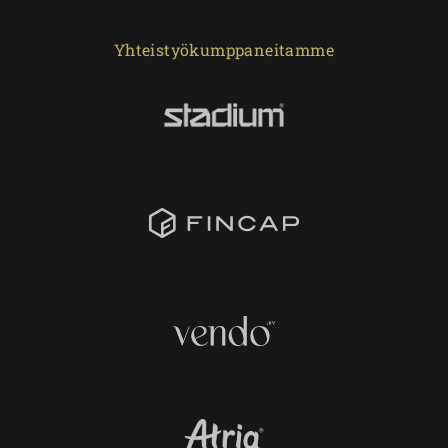
Yhteistyökumppaneitamme