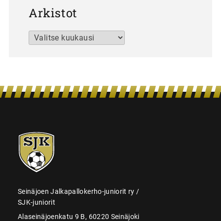
Arkistot
Arkistot
SJK-
juniorit
Seinäjoen Jalkapallokerho-juniorit ry /
SJK-juniorit
Alaseinäjoenkatu 9 B, 60220 Seinäjoki