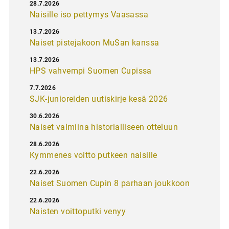
28.7.2026
Naisille iso pettymys Vaasassa
13.7.2026
Naiset pistejakoon MuSan kanssa
13.7.2026
HPS vahvempi Suomen Cupissa
7.7.2026
SJK-junioreiden uutiskirje kesä 2026
30.6.2026
Naiset valmiina historialliseen otteluun
28.6.2026
Kymmenes voitto putkeen naisille
22.6.2026
Naiset Suomen Cupin 8 parhaan joukkoon
22.6.2026
Naisten voittoputki venyy