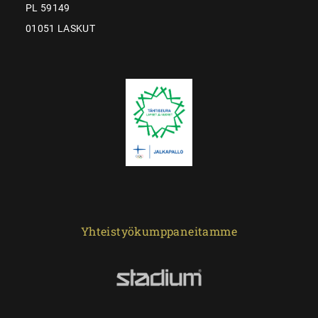
PL 59149
01051 LASKUT
Yhteistyökumppaneitamme