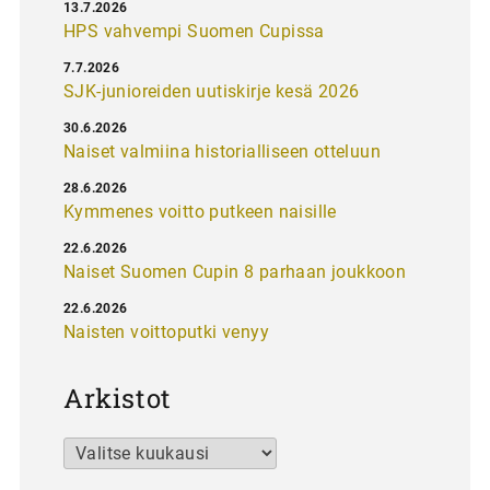
13.7.2026
HPS vahvempi Suomen Cupissa
7.7.2026
SJK-junioreiden uutiskirje kesä 2026
30.6.2026
Naiset valmiina historialliseen otteluun
28.6.2026
Kymmenes voitto putkeen naisille
22.6.2026
Naiset Suomen Cupin 8 parhaan joukkoon
22.6.2026
Naisten voittoputki venyy
Arkistot
Arkistot