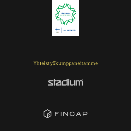
Yhteistyökumppaneitamme