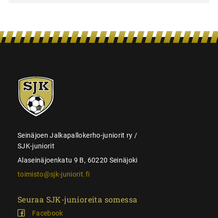
SJK-
juniorit
Seinäjoen Jalkapallokerho-juniorit ry /
SJK-juniorit
Alaseinäjoenkatu 9 B, 60220 Seinäjoki
toimisto@sjk-juniorit.fi
Seuraa SJK-junioreita somessa
Facebook