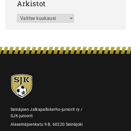
Arkistot
Arkistot
SJK-
juniorit
Seinäjoen Jalkapallokerho-juniorit ry /
SJK-juniorit
Alaseinäjoenkatu 9 B, 60220 Seinäjoki