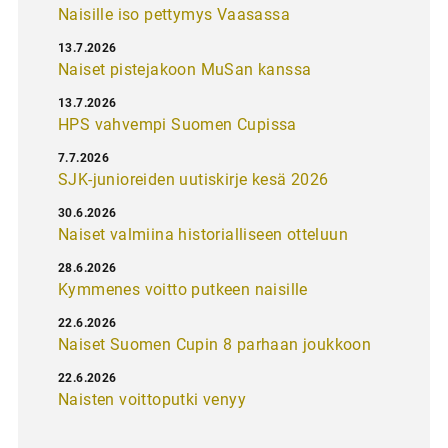
Naisille iso pettymys Vaasassa
13.7.2026
Naiset pistejakoon MuSan kanssa
13.7.2026
HPS vahvempi Suomen Cupissa
7.7.2026
SJK-junioreiden uutiskirje kesä 2026
30.6.2026
Naiset valmiina historialliseen otteluun
28.6.2026
Kymmenes voitto putkeen naisille
22.6.2026
Naiset Suomen Cupin 8 parhaan joukkoon
22.6.2026
Naisten voittoputki venyy