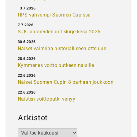
13.7.2026
HPS vahvempi Suomen Cupissa
7.7.2026
SJK-junioreiden uutiskirje kesä 2026
30.6.2026
Naiset valmiina historialliseen otteluun
28.6.2026
Kymmenes voitto putkeen naisille
22.6.2026
Naiset Suomen Cupin 8 parhaan joukkoon
22.6.2026
Naisten voittoputki venyy
Arkistot
Arkistot