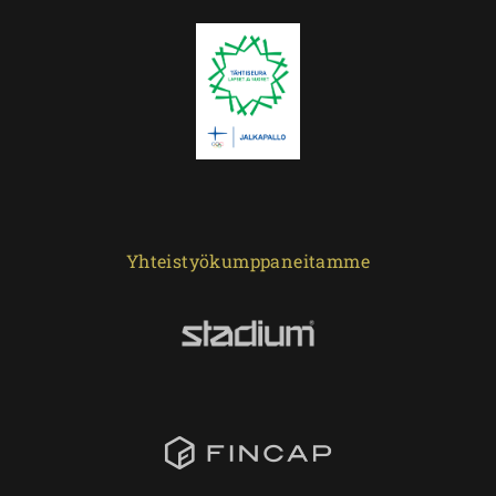
Yhteistyökumppaneitamme