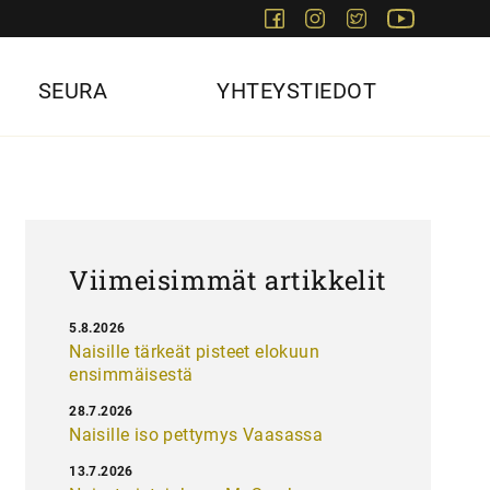
Facebook
Instagram
Twitter
Youtube
SEURA
YHTEYSTIEDOT
Viimeisimmät artikkelit
5.8.2026
Naisille tärkeät pisteet elokuun
ensimmäisestä
28.7.2026
Naisille iso pettymys Vaasassa
13.7.2026