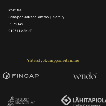
Postitse
Seinäjoen Jalkapallokerho-juniorit ry
PL 59149
01051 LASKUT
Yhteistyökumppaneitamme