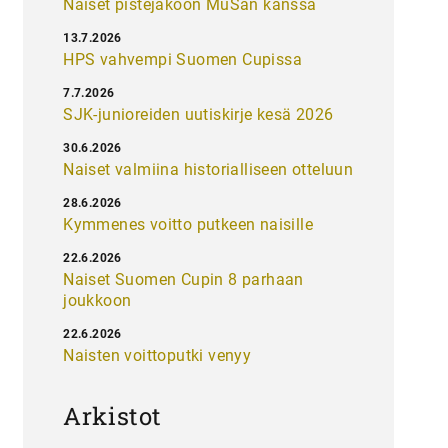
Naiset pistejakoon MuSan kanssa
13.7.2026
HPS vahvempi Suomen Cupissa
7.7.2026
SJK-junioreiden uutiskirje kesä 2026
30.6.2026
Naiset valmiina historialliseen otteluun
28.6.2026
Kymmenes voitto putkeen naisille
22.6.2026
Naiset Suomen Cupin 8 parhaan
joukkoon
22.6.2026
Naisten voittoputki venyy
Arkistot