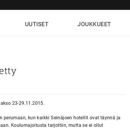
UUTISET
JOUKKUEET
etty
anjakso 23-29.11.2015.
n perumaan, kun kaikki Seinäjoen hotellit ovat täynnä ja
aan. Koulumajoitusta tarjottiin, mutta se ei ollut