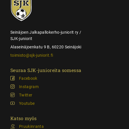
SJK-
juniorit
Seinäjoen Jalkapallokerho-juniorit ry /
SJK-juniorit
Alaseinäjoenkatu 9 B, 60220 Seinäjoki
toimisto@sjk-juniorit.fi
Seuraa SJK-junioreita somessa
Facebook
Instagram
Twitter
Youtube
Katso myös
Pruukinranta