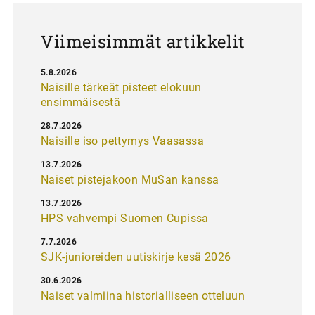
s
Viimeisimmät artikkelit
5.8.2026
Naisille tärkeät pisteet elokuun
ensimmäisestä
28.7.2026
Naisille iso pettymys Vaasassa
13.7.2026
Naiset pistejakoon MuSan kanssa
13.7.2026
HPS vahvempi Suomen Cupissa
7.7.2026
SJK-junioreiden uutiskirje kesä 2026
30.6.2026
Naiset valmiina historialliseen otteluun