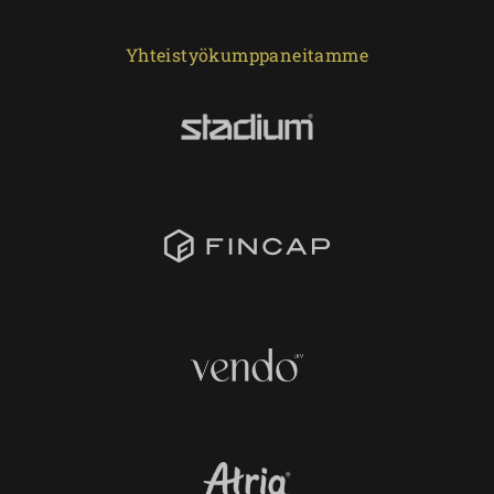
Yhteistyökumppaneitamme