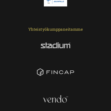
Yhteistyökumppaneitamme