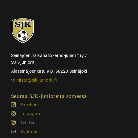
SJK-
juniorit
Seinäjoen Jalkapallokerho-juniorit ry /
SJK-juniorit
Alaseinäjoenkatu 9 B, 60220 Seinäjoki
toimisto@sjk-juniorit.fi
Seuraa SJK-junioreita somessa
Facebook
Instagram
Twitter
Youtube