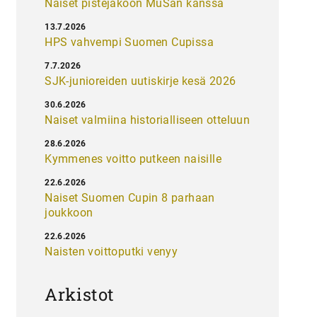
Naiset pistejakoon MuSan kanssa
13.7.2026
HPS vahvempi Suomen Cupissa
7.7.2026
SJK-junioreiden uutiskirje kesä 2026
30.6.2026
Naiset valmiina historialliseen otteluun
28.6.2026
Kymmenes voitto putkeen naisille
22.6.2026
Naiset Suomen Cupin 8 parhaan
joukkoon
22.6.2026
Naisten voittoputki venyy
Arkistot