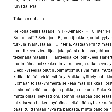
Kuvagalleria
Takaisin uutisiin
Heikolla pelillä tasapeliin TP-Seinäjoki – FC Inter 
BouroussiTP-Seinäjoen B-juniorijoukkue joutui tyyty
turkulaisvastustajaa, FC Interiä, vastaan Prunttimäe
mairittelevat vierailijaa, joka pääsi ottelussa johto
tekemällä maalilla. Tilanteessa kotijoukkueen alaker
mutta lähes poikkeuksetta viimeinen ja ratkaiseva syö
Liekö kyseessä ollut huolimattomuus vai mikä, mutta 
kotikentällään vielä esittänyt.Vaikka syöttely ontuiki
luomaan toistakymmentä selkeää maalipaikkaa, joista
ensimmäisellä puoliajalla paikkoja oli kuusi. Saku
mutta ohjasi selvästi ohi. Tommi Haanpää puolestaan k
ratkaisevan hetken myöhässä, eikä päässyt iskemään 
pääsi tulittamaan hyvästä paikasta, mutta pallo painu