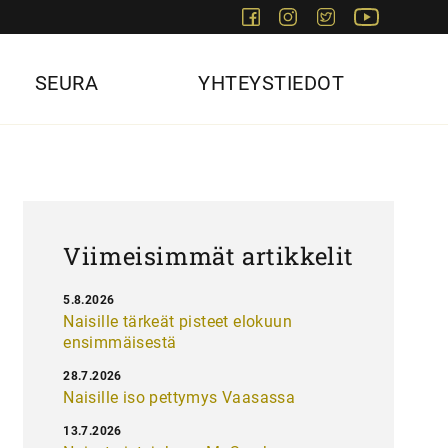
Facebook
Instagram
Twitter
Youtube
SEURA
YHTEYSTIEDOT
Viimeisimmät artikkelit
5.8.2026
Naisille tärkeät pisteet elokuun
ensimmäisestä
28.7.2026
Naisille iso pettymys Vaasassa
13.7.2026