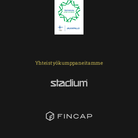
Yhteistyökumppaneitamme