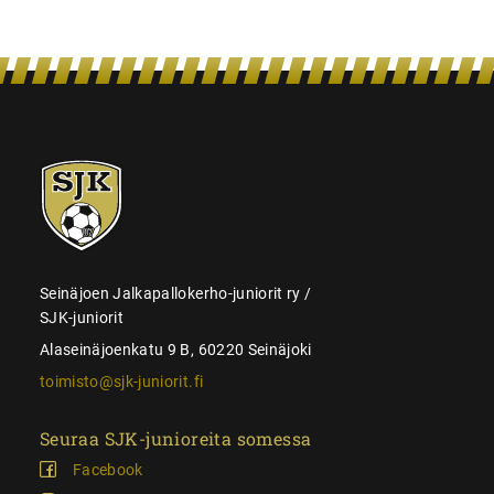
SJK-
juniorit
Seinäjoen Jalkapallokerho-juniorit ry /
SJK-juniorit
Alaseinäjoenkatu 9 B, 60220 Seinäjoki
toimisto@sjk-juniorit.fi
Seuraa SJK-junioreita somessa
Facebook