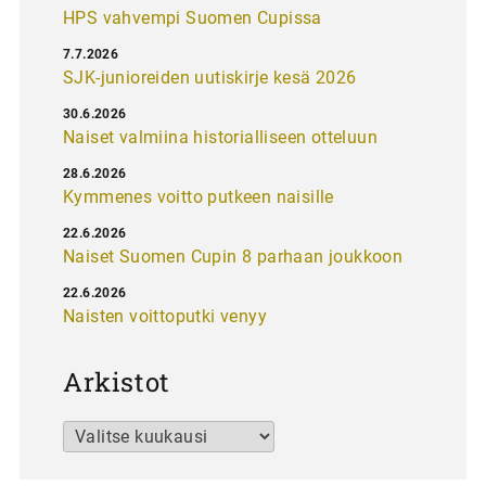
HPS vahvempi Suomen Cupissa
7.7.2026
SJK-junioreiden uutiskirje kesä 2026
30.6.2026
Naiset valmiina historialliseen otteluun
28.6.2026
Kymmenes voitto putkeen naisille
22.6.2026
Naiset Suomen Cupin 8 parhaan joukkoon
22.6.2026
Naisten voittoputki venyy
Arkistot
Arkistot