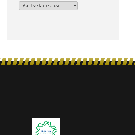
Arkistot