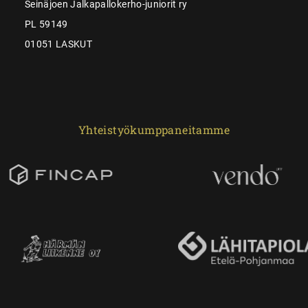
Seinäjoen Jalkapallokerho-juniorit ry
PL 59149
01051 LASKUT
Yhteistyökumppaneitamme