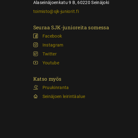
Alaseinäjoenkatu 9 B, 60220 Seinäjoki
toimisto@sjk-juniorit.fi
Seuraa SJK-junioreita somessa
Facebook
Instagram
Twitter
Youtube
Katso myös
Pruukinranta
Seinäjoen leirintäalue