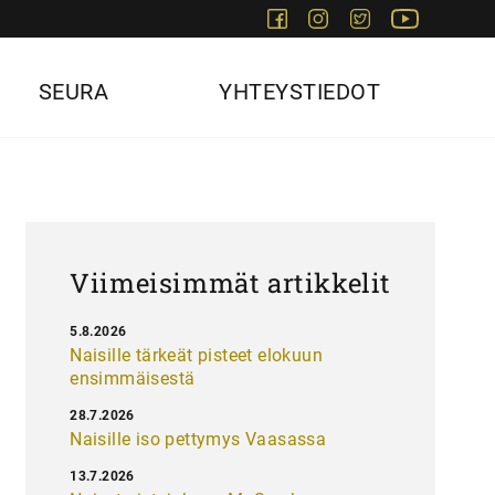
Facebook
Instagram
Twitter
Youtube
SEURA
YHTEYSTIEDOT
Viimeisimmät artikkelit
5.8.2026
Naisille tärkeät pisteet elokuun
ensimmäisestä
28.7.2026
Naisille iso pettymys Vaasassa
13.7.2026