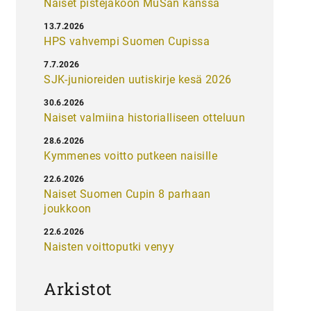
Naiset pistejakoon MuSan kanssa
13.7.2026
HPS vahvempi Suomen Cupissa
7.7.2026
SJK-junioreiden uutiskirje kesä 2026
30.6.2026
Naiset valmiina historialliseen otteluun
28.6.2026
Kymmenes voitto putkeen naisille
22.6.2026
Naiset Suomen Cupin 8 parhaan
joukkoon
22.6.2026
Naisten voittoputki venyy
Arkistot