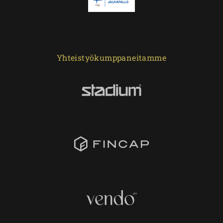
Yhteistyökumppaneitamme