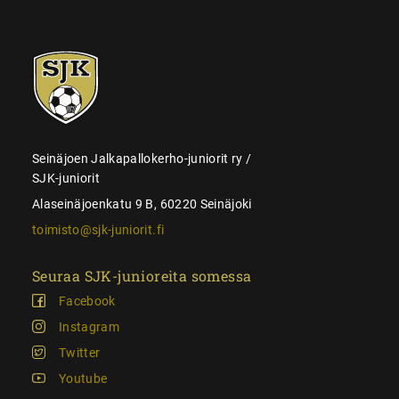
SJK-
juniorit
Seinäjoen Jalkapallokerho-juniorit ry /
SJK-juniorit
Alaseinäjoenkatu 9 B, 60220 Seinäjoki
toimisto@sjk-juniorit.fi
Seuraa SJK-junioreita somessa
Facebook
Instagram
Twitter
Youtube