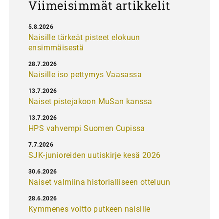
Viimeisimmät artikkelit
5.8.2026
Naisille tärkeät pisteet elokuun
ensimmäisestä
28.7.2026
Naisille iso pettymys Vaasassa
13.7.2026
Naiset pistejakoon MuSan kanssa
13.7.2026
HPS vahvempi Suomen Cupissa
7.7.2026
SJK-junioreiden uutiskirje kesä 2026
30.6.2026
Naiset valmiina historialliseen otteluun
28.6.2026
Kymmenes voitto putkeen naisille