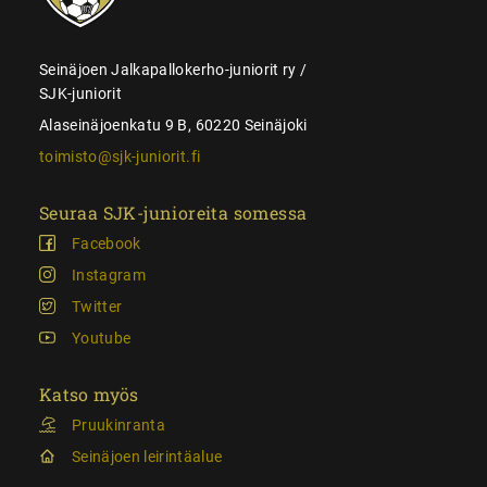
Seinäjoen Jalkapallokerho-juniorit ry /
SJK-juniorit
Alaseinäjoenkatu 9 B, 60220 Seinäjoki
toimisto@sjk-juniorit.fi
Seuraa SJK-junioreita somessa
Facebook
Instagram
Twitter
Youtube
Katso myös
Pruukinranta
Seinäjoen leirintäalue