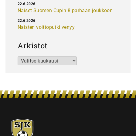
22.6.2026
Naiset Suomen Cupin 8 parhaan joukkoon
22.6.2026
Naisten voittoputki venyy
Arkistot
Arkistot
SJK-
juniorit