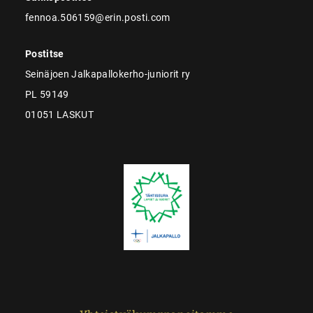
fennoa.506159@erin.posti.com
Postitse
Seinäjoen Jalkapallokerho-juniorit ry
PL 59149
01051 LASKUT