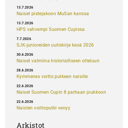
13.7.2026
Naiset pistejakoon MuSan kanssa
13.7.2026
HPS vahvempi Suomen Cupissa
7.7.2026
SJK-junioreiden uutiskirje kesä 2026
30.6.2026
Naiset valmiina historialliseen otteluun
28.6.2026
Kymmenes voitto putkeen naisille
22.6.2026
Naiset Suomen Cupin 8 parhaan joukkoon
22.6.2026
Naisten voittoputki venyy
Arkistot