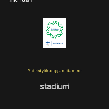
01051 LASKUT
Yhteistyökumppaneitamme