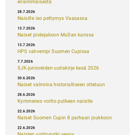
ensimmäisestä
28.7.2026
Naisille iso pettymys Vaasassa
13.7.2026
Naiset pistejakoon MuSan kanssa
13.7.2026
HPS vahvempi Suomen Cupissa
7.7.2026
SJK-junioreiden uutiskirje kesä 2026
30.6.2026
Naiset valmiina historialliseen otteluun
28.6.2026
Kymmenes voitto putkeen naisille
22.6.2026
Naiset Suomen Cupin 8 parhaan joukkoon
22.6.2026
Naisten voittoputki venyy