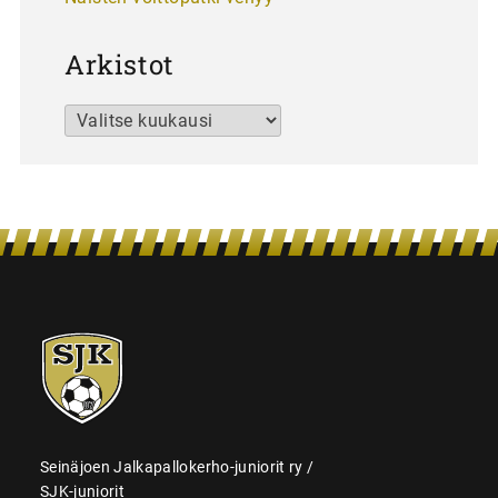
Arkistot
Arkistot
SJK-
juniorit
Seinäjoen Jalkapallokerho-juniorit ry /
SJK-juniorit