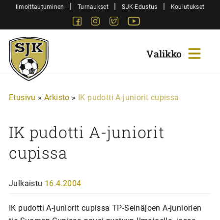
Siirry
|
|
|
Ilmoittautuminen
Turnaukset
SJK-Edustus
Koulutukset
sisältöön
Facebook
Instagram
Twitter
Youtube
Sjk-
Juniorit
Etusivu
»
Arkisto
»
IK pudotti A-juniorit cupissa
IK pudotti A-juniorit
cupissa
Julkaistu
16.4.2004
IK pudotti A-juniorit cupissa TP-Seinäjoen A-juniorien