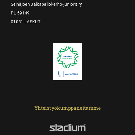
Seinäjoen Jalkapallokerho-juniorit ry
PL 59149
01051 LASKUT
Yhteistyökumppaneitamme