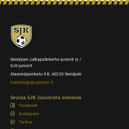
SJK-
juniorit
Seinäjoen Jalkapallokerho-juniorit ry /
SJK-juniorit
Alaseinäjoenkatu 9 B, 60220 Seinäjoki
toimisto@sjk-juniorit.fi
Seuraa SJK-junioreita somessa
Facebook
Instagram
Twitter