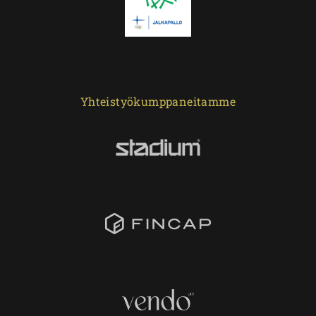
Yhteistyökumppaneitamme