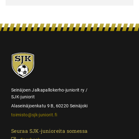
SJK-
juniorit
Seinäjoen Jalkapallokerho-juniorit ry /
SJK-juniorit
Alaseinäjoenkatu 9 B, 60220 Seinäjoki
toimisto@sjk-juniorit.fi
Seuraa SJK-junioreita somessa