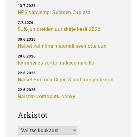
13.7.2026
HPS vahvempi Suomen Cupissa
7.7.2026
SJK-junioreiden uutiskirje kesä 2026
30.6.2026
Naiset valmiina historialliseen otteluun
28.6.2026
Kymmenes voitto putkeen naisille
22.6.2026
Naiset Suomen Cupin 8 parhaan joukkoon
22.6.2026
Naisten voittoputki venyy
Arkistot
Arkistot