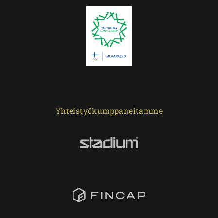
Yhteistyökumppaneitamme