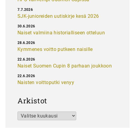
7.7.2026
SJK-junioreiden uutiskirje kesä 2026
30.6.2026
Naiset valmiina historialliseen otteluun
28.6.2026
Kymmenes voitto putkeen naisille
22.6.2026
Naiset Suomen Cupin 8 parhaan joukkoon
22.6.2026
Naisten voittoputki venyy
Arkistot
Arkistot