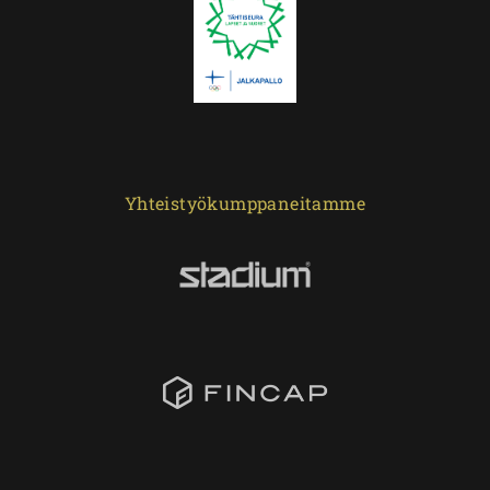
Yhteistyökumppaneitamme