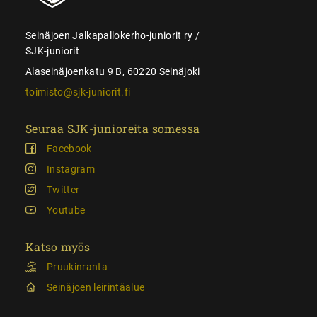
Seinäjoen Jalkapallokerho-juniorit ry /
SJK-juniorit
Alaseinäjoenkatu 9 B, 60220 Seinäjoki
toimisto@sjk-juniorit.fi
Seuraa SJK-junioreita somessa
Facebook
Instagram
Twitter
Youtube
Katso myös
Pruukinranta
Seinäjoen leirintäalue