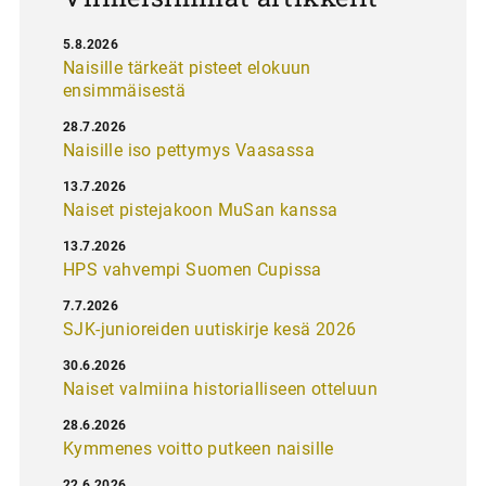
5.8.2026
Naisille tärkeät pisteet elokuun
ensimmäisestä
28.7.2026
Naisille iso pettymys Vaasassa
13.7.2026
Naiset pistejakoon MuSan kanssa
13.7.2026
HPS vahvempi Suomen Cupissa
7.7.2026
SJK-junioreiden uutiskirje kesä 2026
30.6.2026
Naiset valmiina historialliseen otteluun
28.6.2026
Kymmenes voitto putkeen naisille
22.6.2026