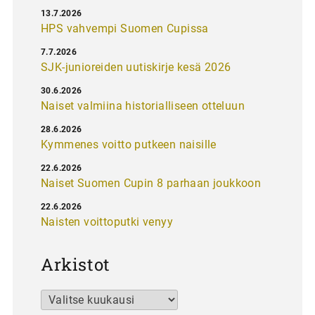
13.7.2026
HPS vahvempi Suomen Cupissa
7.7.2026
SJK-junioreiden uutiskirje kesä 2026
30.6.2026
Naiset valmiina historialliseen otteluun
28.6.2026
Kymmenes voitto putkeen naisille
22.6.2026
Naiset Suomen Cupin 8 parhaan joukkoon
22.6.2026
Naisten voittoputki venyy
Arkistot
Arkistot