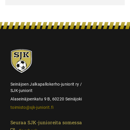
SJK-
juniorit
Seinäjoen Jalkapallokerho-juniorit ry /
SJK-juniorit
Alaseinäjoenkatu 9 B, 60220 Seinäjoki
toimisto@sjk-juniorit.fi
Seuraa SJK-junioreita somessa