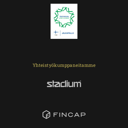
Yhteistyökumppaneitamme