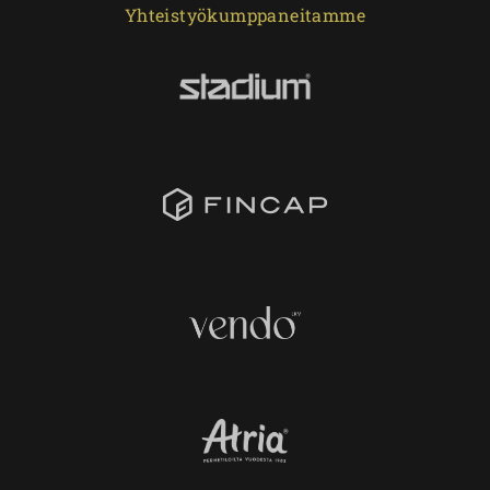
Yhteistyökumppaneitamme