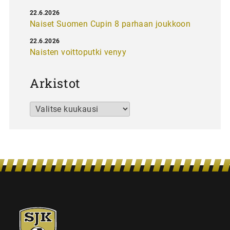
22.6.2026
Naiset Suomen Cupin 8 parhaan joukkoon
22.6.2026
Naisten voittoputki venyy
Arkistot
Arkistot
SJK-
juniorit