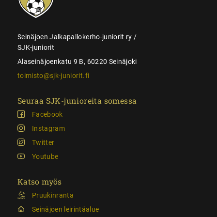
Seinäjoen Jalkapallokerho-juniorit ry /
SJK-juniorit
Alaseinäjoenkatu 9 B, 60220 Seinäjoki
toimisto@sjk-juniorit.fi
Seuraa SJK-junioreita somessa
Facebook
Instagram
Twitter
Youtube
Katso myös
Pruukinranta
Seinäjoen leirintäalue