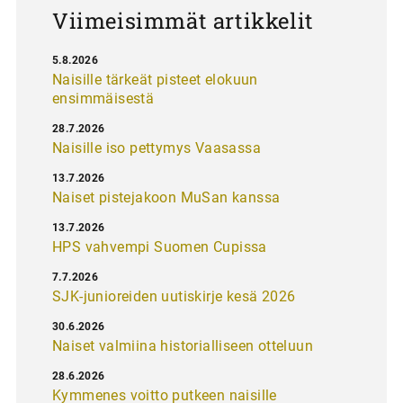
Viimeisimmät artikkelit
5.8.2026
Naisille tärkeät pisteet elokuun
ensimmäisestä
28.7.2026
Naisille iso pettymys Vaasassa
13.7.2026
Naiset pistejakoon MuSan kanssa
13.7.2026
HPS vahvempi Suomen Cupissa
7.7.2026
SJK-junioreiden uutiskirje kesä 2026
30.6.2026
Naiset valmiina historialliseen otteluun
28.6.2026
Kymmenes voitto putkeen naisille