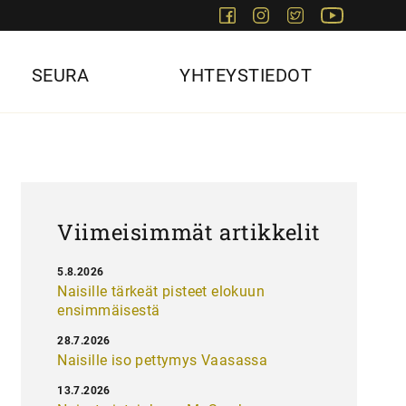
Facebook
Instagram
Twitter
Youtube
SEURA
YHTEYSTIEDOT
Viimeisimmät artikkelit
5.8.2026
Naisille tärkeät pisteet elokuun
ensimmäisestä
28.7.2026
Naisille iso pettymys Vaasassa
13.7.2026