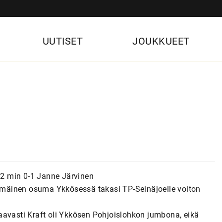
UUTISET
JOUKKUEET
)52 min 0-1 Janne Järvinen
mäinen osuma Ykkösessä takasi TP-Seinäjoelle voiton
aavasti Kraft oli Ykkösen Pohjoislohkon jumbona, eikä