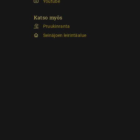
Youtube
Katso myös
Pruukinranta
Seinäjoen leirintäalue