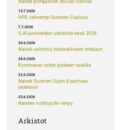
Naiset pistejakoon MuSan kanssa
13.7.2026
HPS vahvempi Suomen Cupissa
7.7.2026
SJK-junioreiden uutiskirje kesä 2026
30.6.2026
Naiset valmiina historialliseen otteluun
28.6.2026
Kymmenes voitto putkeen naisille
22.6.2026
Naiset Suomen Cupin 8 parhaan
joukkoon
22.6.2026
Naisten voittoputki venyy
Arkistot