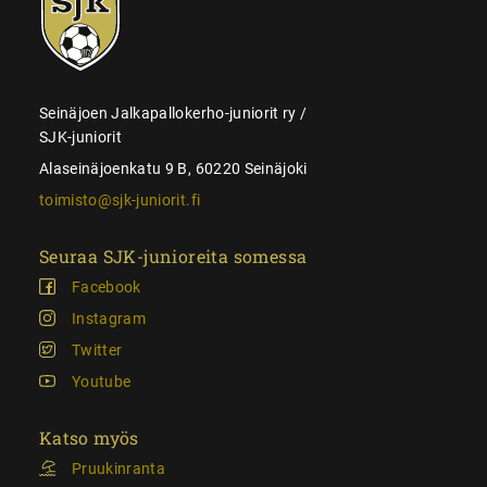
juniorit
Seinäjoen Jalkapallokerho-juniorit ry /
SJK-juniorit
Alaseinäjoenkatu 9 B, 60220 Seinäjoki
toimisto@sjk-juniorit.fi
Seuraa SJK-junioreita somessa
Facebook
Instagram
Twitter
Youtube
Katso myös
Pruukinranta