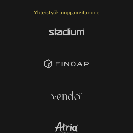
Yhteistyökumppaneitamme