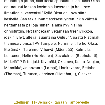
mainintoja jättää, sillä keskuspuolustuksen Jussi Oksa
on taatusti lohkon kovimpia kavereita ja hallitsee
ilmatilaa suvereenisti.”Kyllä Oksa on kova siinä
keskellä. Sen takia ihan tietoisesti yritettiinkin välttää
heittämästä palloja siihen ja aika hyvin siinä
onnistuttiin. Nyt lähdetään vetämään treeniviikkoa,
joskin lyhyt, alle ja lauantaina Ouluun”, päätti Ristimäki
tilannearvionsa.TPV Tampere: Nurminen; Terho, Oksa,
Etelämäki, Tulehmo; Vihervä (Mäenpää), Kulmala,
Lehtonen, Helin (Hulkkonen); Savolainen (Ruoholahti),
MäkeläTP-Seinäjoki: Kivimäki; Oksanen, Kallio, Nuojua,
Männikkö; Jalasvaara (Lampi), Honkavaara, Betinho
(Thomas), Turunen; Järvinen (Hietaharju), Cleaver
A
Edellinen:
TP-Seinäjoki tänään Tampereelle