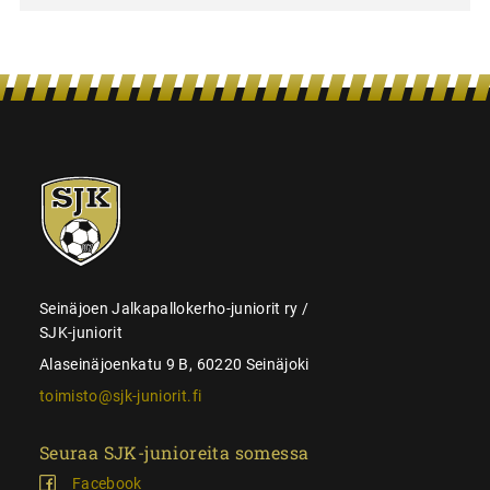
SJK-
juniorit
Seinäjoen Jalkapallokerho-juniorit ry /
SJK-juniorit
Alaseinäjoenkatu 9 B, 60220 Seinäjoki
toimisto@sjk-juniorit.fi
Seuraa SJK-junioreita somessa
Facebook