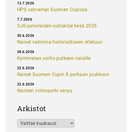
13.7.2026
HPS vahvempi Suomen Cupissa
7.7.2026
SJK-junioreiden uutiskirje kesä 2026
30.6.2026
Naiset valmiina historialliseen otteluun
28.6.2026
Kymmenes voitto putkeen naisille
22.6.2026
Naiset Suomen Cupin 8 parhaan joukkoon
22.6.2026
Naisten voittoputki venyy
Arkistot
Arkistot