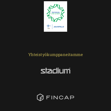
Yhteistyökumppaneitamme