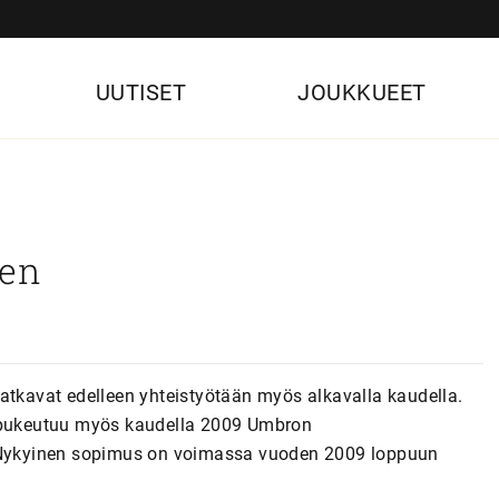
UUTISET
JOUKKUEET
een
atkavat edelleen yhteistyötään myös alkavalla kaudella.
i pukeutuu myös kaudella 2009 Umbron
. Nykyinen sopimus on voimassa vuoden 2009 loppuun