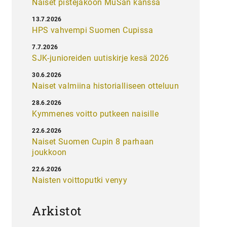
Naiset pistejakoon MuSan kanssa
13.7.2026
HPS vahvempi Suomen Cupissa
7.7.2026
SJK-junioreiden uutiskirje kesä 2026
30.6.2026
Naiset valmiina historialliseen otteluun
28.6.2026
Kymmenes voitto putkeen naisille
22.6.2026
Naiset Suomen Cupin 8 parhaan
joukkoon
22.6.2026
Naisten voittoputki venyy
Arkistot