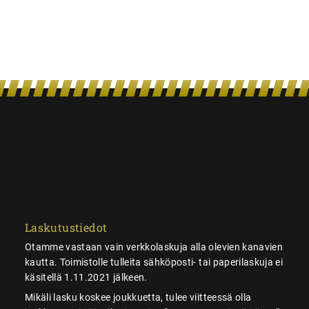
Laskutustiedot
Otamme vastaan vain verkkolaskuja alla olevien kanavien
kautta. Toimistolle tulleita sähköposti- tai paperilaskuja ei
käsitellä 1.11.2021 jälkeen.
Mikäli lasku koskee joukkuetta, tulee viitteessä olla