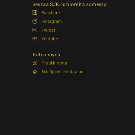
Seuraa SJK-junioreita somessa
Facebook
Instagram
Twitter
Youtube
Katso myös
Pruukinranta
Seinäjoen leirintäalue