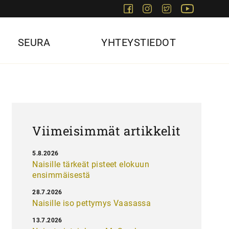
Facebook
Instagram
Twitter
Youtube
SEURA
YHTEYSTIEDOT
Viimeisimmät artikkelit
5.8.2026
Naisille tärkeät pisteet elokuun
ensimmäisestä
28.7.2026
Naisille iso pettymys Vaasassa
13.7.2026