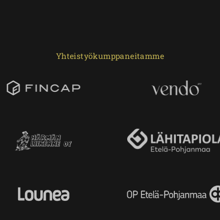
Yhteistyökumppaneitamme