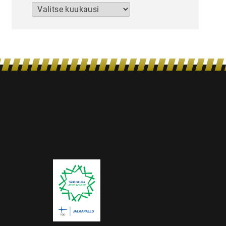
Arkistot