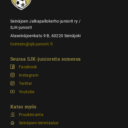
Seinäjoen Jalkapallokerho-juniorit ry /
SJK-juniorit
Alaseinäjoenkatu 9 B, 60220 Seinäjoki
toimisto@sjk-juniorit.fi
Seuraa SJK-junioreita somessa
Facebook
Instagram
Twitter
Youtube
Katso myös
Pruukinranta
Seinäjoen leirintäalue