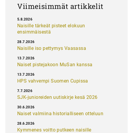
Viimeisimmät artikkelit
5.8.2026
Naisille tärkeät pisteet elokuun
ensimmäisestä
28.7.2026
Naisille iso pettymys Vaasassa
13.7.2026
Naiset pistejakoon MuSan kanssa
13.7.2026
HPS vahvempi Suomen Cupissa
7.7.2026
SJK-junioreiden uutiskirje kesä 2026
30.6.2026
Naiset valmiina historialliseen otteluun
28.6.2026
Kymmenes voitto putkeen naisille