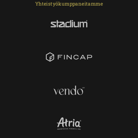
Yhteistyökumppaneitamme