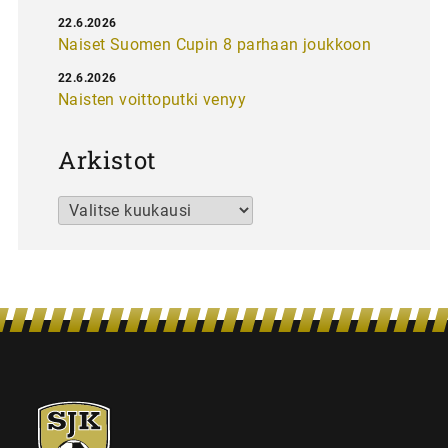
22.6.2026
Naiset Suomen Cupin 8 parhaan joukkoon
22.6.2026
Naisten voittoputki venyy
Arkistot
Arkistot
SJK-
juniorit