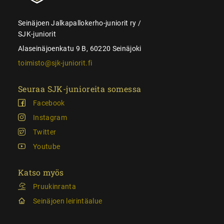
Seinäjoen Jalkapallokerho-juniorit ry /
SJK-juniorit
Alaseinäjoenkatu 9 B, 60220 Seinäjoki
toimisto@sjk-juniorit.fi
Seuraa SJK-junioreita somessa
Facebook
Instagram
Twitter
Youtube
Katso myös
Pruukinranta
Seinäjoen leirintäalue