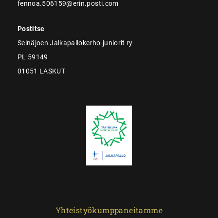
fennoa.506159@erin.posti.com
Postitse
Seinäjoen Jalkapallokerho-juniorit ry
PL 59149
01051 LASKUT
Yhteistyökumppaneitamme