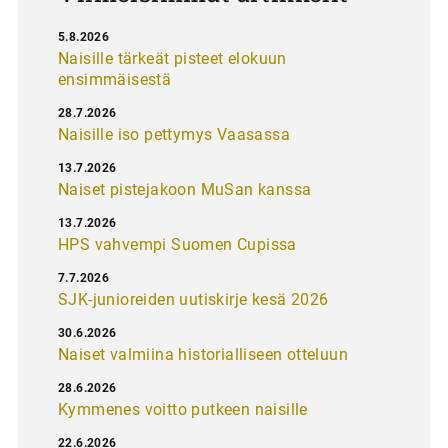
5.8.2026
Naisille tärkeät pisteet elokuun
ensimmäisestä
28.7.2026
Naisille iso pettymys Vaasassa
13.7.2026
Naiset pistejakoon MuSan kanssa
13.7.2026
HPS vahvempi Suomen Cupissa
7.7.2026
SJK-junioreiden uutiskirje kesä 2026
30.6.2026
Naiset valmiina historialliseen otteluun
28.6.2026
Kymmenes voitto putkeen naisille
22.6.2026