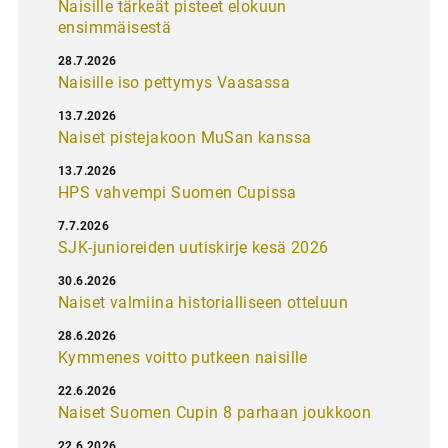
Naisille tärkeät pisteet elokuun
ensimmäisestä
28.7.2026
Naisille iso pettymys Vaasassa
13.7.2026
Naiset pistejakoon MuSan kanssa
13.7.2026
HPS vahvempi Suomen Cupissa
7.7.2026
SJK-junioreiden uutiskirje kesä 2026
30.6.2026
Naiset valmiina historialliseen otteluun
28.6.2026
Kymmenes voitto putkeen naisille
22.6.2026
Naiset Suomen Cupin 8 parhaan joukkoon
22.6.2026