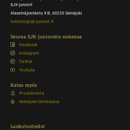
SJK-juniorit
Alaseinäjoenkatu 9 B, 60220 Seinäjoki
toimisto@sjk-juniorit.fi
Seuraa SJK-junioreita somessa
Facebook
Instagram
Twitter
Youtube
Katso myös
Pruukinranta
Seinäjoen leirintäalue
Laskutustiedot