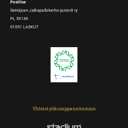
Postitse
Seinäjoen Jalkapallokerho-juniorit ry
PL 59149
01051 LASKUT
Yhteistyökumppaneitamme