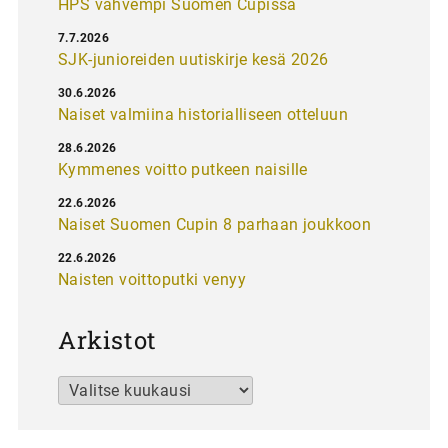
HPS vahvempi Suomen Cupissa
7.7.2026
SJK-junioreiden uutiskirje kesä 2026
30.6.2026
Naiset valmiina historialliseen otteluun
28.6.2026
Kymmenes voitto putkeen naisille
22.6.2026
Naiset Suomen Cupin 8 parhaan joukkoon
22.6.2026
Naisten voittoputki venyy
Arkistot
Arkistot