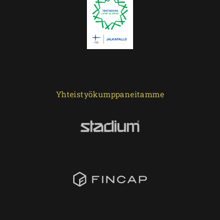
Yhteistyökumppaneitamme