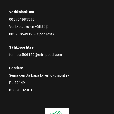
Verkkolaskuna
003701985593
Verkkolaskujen välittäjä
003708599126 (OpenText)
Sähköpostitse
fennoa.506159@erin.posti.com
Postitse
Seinäjoen Jalkapallokerho-juniorit ry
PL 59149
01051 LASKUT