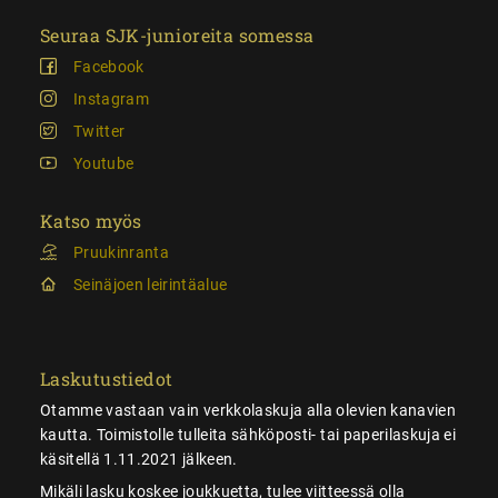
Seuraa SJK-junioreita somessa
Facebook
Instagram
Twitter
Youtube
Katso myös
Pruukinranta
Seinäjoen leirintäalue
Laskutustiedot
Otamme vastaan vain verkkolaskuja alla olevien kanavien
kautta. Toimistolle tulleita sähköposti- tai paperilaskuja ei
käsitellä 1.11.2021 jälkeen.
Mikäli lasku koskee joukkuetta, tulee viitteessä olla