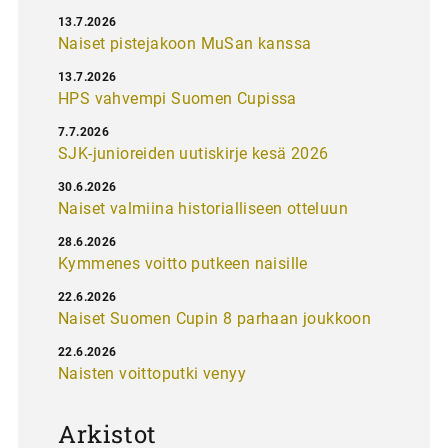
13.7.2026
Naiset pistejakoon MuSan kanssa
13.7.2026
HPS vahvempi Suomen Cupissa
7.7.2026
SJK-junioreiden uutiskirje kesä 2026
30.6.2026
Naiset valmiina historialliseen otteluun
28.6.2026
Kymmenes voitto putkeen naisille
22.6.2026
Naiset Suomen Cupin 8 parhaan joukkoon
22.6.2026
Naisten voittoputki venyy
Arkistot