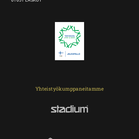
Yhteistyökumppaneitamme