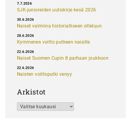
7.7.2026
SJK-junioreiden uutiskirje kesä 2026
30.6.2026
Naiset valmiina historialliseen otteluun
28.6.2026
Kymmenes voitto putkeen naisille
22.6.2026
Naiset Suomen Cupin 8 parhaan joukkoon
22.6.2026
Naisten voittoputki venyy
Arkistot
Arkistot