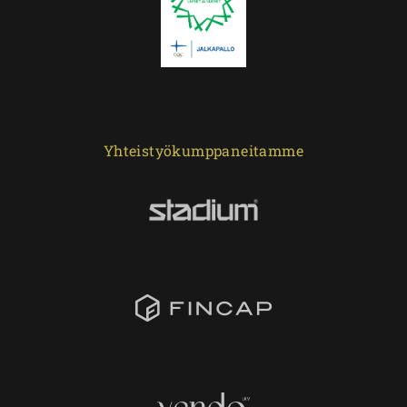
Yhteistyökumppaneitamme