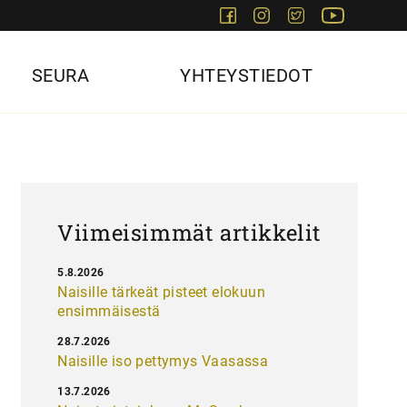
Facebook
Instagram
Twitter
Youtube
SEURA
YHTEYSTIEDOT
Viimeisimmät artikkelit
5.8.2026
Naisille tärkeät pisteet elokuun
ensimmäisestä
28.7.2026
Naisille iso pettymys Vaasassa
13.7.2026