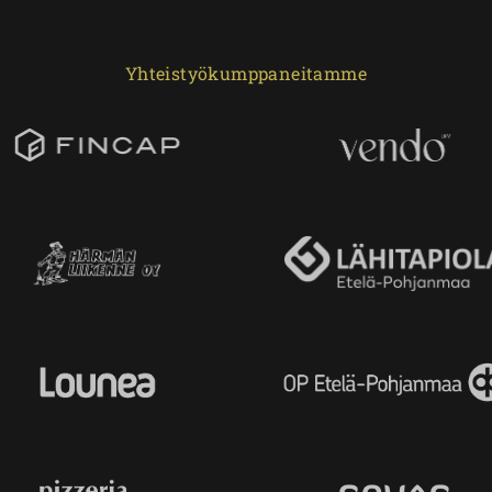
Yhteistyökumppaneitamme