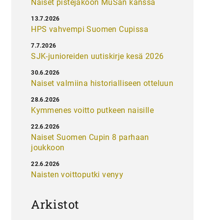
Naiset pistejakoon MuSan kanssa
13.7.2026
HPS vahvempi Suomen Cupissa
7.7.2026
SJK-junioreiden uutiskirje kesä 2026
30.6.2026
Naiset valmiina historialliseen otteluun
28.6.2026
Kymmenes voitto putkeen naisille
22.6.2026
Naiset Suomen Cupin 8 parhaan
joukkoon
22.6.2026
Naisten voittoputki venyy
Arkistot