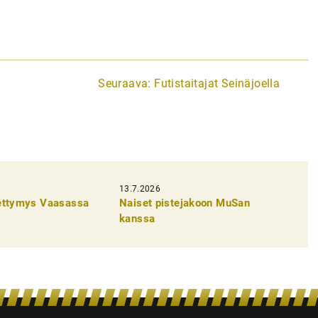
Seuraava:
Futistaitajat Seinäjoella
13.7.2026
pettymys Vaasassa
Naiset pistejakoon MuSan
kanssa