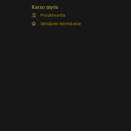
Katso myös
Pruukinranta
Seinäjoen leirintäalue