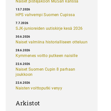
Naiset pistejakoon MuSan kanssa
13.7.2026
HPS vahvempi Suomen Cupissa
7.7.2026
SJK-junioreiden uutiskirje kesä 2026
30.6.2026
Naiset valmiina historialliseen otteluun
28.6.2026
Kymmenes voitto putkeen naisille
22.6.2026
Naiset Suomen Cupin 8 parhaan
joukkoon
22.6.2026
Naisten voittoputki venyy
Arkistot