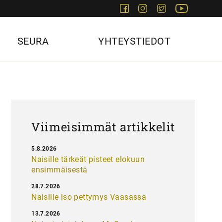
Facebook
Instagram
Twitter
Youtube
SEURA
YHTEYSTIEDOT
Viimeisimmät artikkelit
5.8.2026
Naisille tärkeät pisteet elokuun
ensimmäisestä
28.7.2026
Naisille iso pettymys Vaasassa
13.7.2026