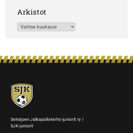
Arkistot
Arkistot
SJK-
juniorit
Seinäjoen Jalkapallokerho-juniorit ry /
SJK-juniorit