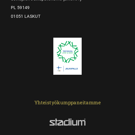
PL 59149
01051 LASKUT
Yhteistyökumppaneitamme