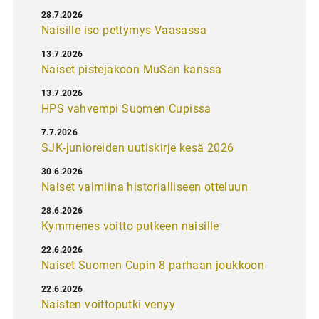
28.7.2026
Naisille iso pettymys Vaasassa
13.7.2026
Naiset pistejakoon MuSan kanssa
13.7.2026
HPS vahvempi Suomen Cupissa
7.7.2026
SJK-junioreiden uutiskirje kesä 2026
30.6.2026
Naiset valmiina historialliseen otteluun
28.6.2026
Kymmenes voitto putkeen naisille
22.6.2026
Naiset Suomen Cupin 8 parhaan joukkoon
22.6.2026
Naisten voittoputki venyy