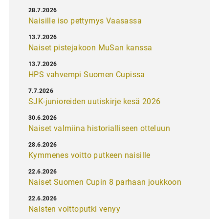
28.7.2026
Naisille iso pettymys Vaasassa
13.7.2026
Naiset pistejakoon MuSan kanssa
13.7.2026
HPS vahvempi Suomen Cupissa
7.7.2026
SJK-junioreiden uutiskirje kesä 2026
30.6.2026
Naiset valmiina historialliseen otteluun
28.6.2026
Kymmenes voitto putkeen naisille
22.6.2026
Naiset Suomen Cupin 8 parhaan joukkoon
22.6.2026
Naisten voittoputki venyy