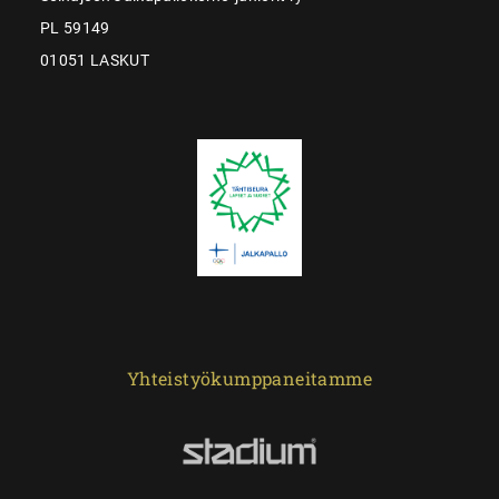
PL 59149
01051 LASKUT
Yhteistyökumppaneitamme