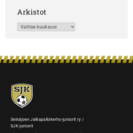
Arkistot
Arkistot
SJK-
juniorit
Seinäjoen Jalkapallokerho-juniorit ry /
SJK-juniorit