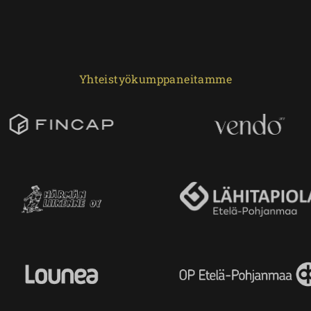
Yhteistyökumppaneitamme