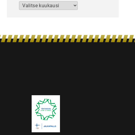
Arkistot