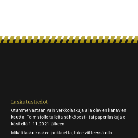
Laskutustiedot
Otamme vastaan vain verkkolaskuja alla olevien kanavien
kautta. Toimistolle tulleita sähköposti- tai paperilaskuja ei
käsitellä 1.11.2021 jälkeen.
Mikäli lasku koskee joukkuetta, tulee viitteessä olla