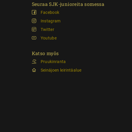
Seuraa SJK-junioreita somessa
Facebook
Instagram
Twitter
Youtube
Katso myös
Pruukinranta
Seinäjoen leirintäalue