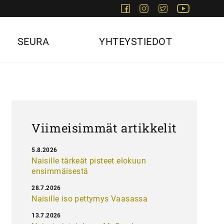
Facebook
Instagram
Twitter
Youtube
SEURA
YHTEYSTIEDOT
Viimeisimmät artikkelit
5.8.2026
Naisille tärkeät pisteet elokuun
ensimmäisestä
28.7.2026
Naisille iso pettymys Vaasassa
13.7.2026