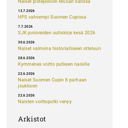
Naiset pistejakoon MuSan kanssa
13.7.2026
HPS vahvempi Suomen Cupissa
7.7.2026
SJK-junioreiden uutiskirje kesä 2026
30.6.2026
Naiset valmiina historialliseen otteluun
28.6.2026
Kymmenes voitto putkeen naisille
22.6.2026
Naiset Suomen Cupin 8 parhaan
joukkoon
22.6.2026
Naisten voittoputki venyy
Arkistot