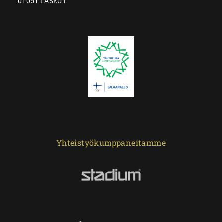
01051 LASKUT
Yhteistyökumppaneitamme