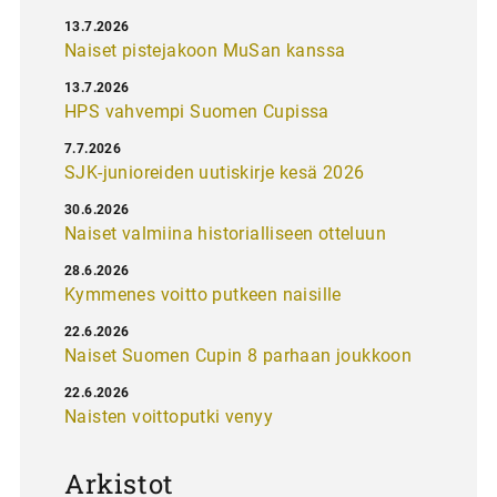
13.7.2026
Naiset pistejakoon MuSan kanssa
13.7.2026
HPS vahvempi Suomen Cupissa
7.7.2026
SJK-junioreiden uutiskirje kesä 2026
30.6.2026
Naiset valmiina historialliseen otteluun
28.6.2026
Kymmenes voitto putkeen naisille
22.6.2026
Naiset Suomen Cupin 8 parhaan joukkoon
22.6.2026
Naisten voittoputki venyy
Arkistot