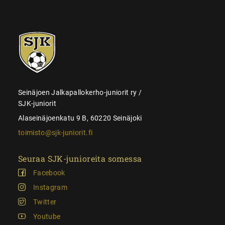
SJK-
juniorit
Seinäjoen Jalkapallokerho-juniorit ry /
SJK-juniorit
Alaseinäjoenkatu 9 B, 60220 Seinäjoki
toimisto@sjk-juniorit.fi
Seuraa SJK-junioreita somessa
Facebook
Instagram
Twitter
Youtube