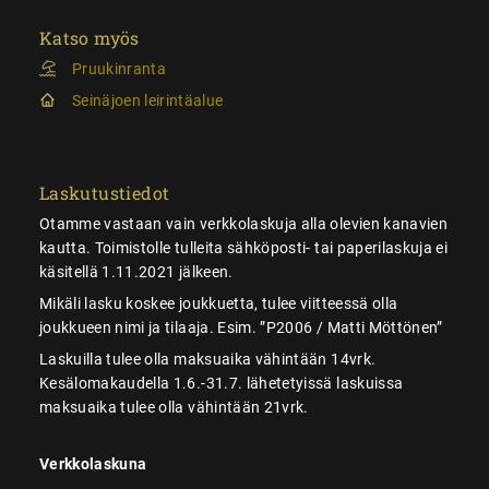
Katso myös
Pruukinranta
Seinäjoen leirintäalue
Laskutustiedot
Otamme vastaan vain verkkolaskuja alla olevien kanavien
kautta. Toimistolle tulleita sähköposti- tai paperilaskuja ei
käsitellä 1.11.2021 jälkeen.
Mikäli lasku koskee joukkuetta, tulee viitteessä olla
joukkueen nimi ja tilaaja. Esim. ”P2006 / Matti Möttönen”
Laskuilla tulee olla maksuaika vähintään 14vrk.
Kesälomakaudella 1.6.-31.7. lähetetyissä laskuissa
maksuaika tulee olla vähintään 21vrk.
Verkkolaskuna