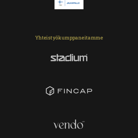
Yhteistyökumppaneitamme