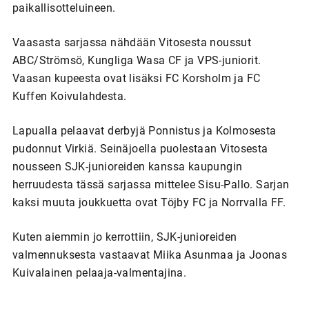
paikallisotteluineen.
Vaasasta sarjassa nähdään Vitosesta noussut
ABC/Strömsö, Kungliga Wasa CF ja VPS-juniorit.
Vaasan kupeesta ovat lisäksi FC Korsholm ja FC
Kuffen Koivulahdesta.
Lapualla pelaavat derbyjä Ponnistus ja Kolmosesta
pudonnut Virkiä. Seinäjoella puolestaan Vitosesta
nousseen SJK-junioreiden kanssa kaupungin
herruudesta tässä sarjassa mittelee Sisu-Pallo. Sarjan
kaksi muuta joukkuetta ovat Töjby FC ja Norrvalla FF.
Kuten aiemmin jo kerrottiin, SJK-junioreiden
valmennuksesta vastaavat Miika Asunmaa ja Joonas
Kuivalainen pelaaja-valmentajina.