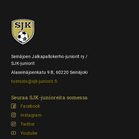
SJK-
juniorit
Seinäjoen Jalkapallokerho-juniorit ry /
SJK-juniorit
Alaseinäjoenkatu 9 B, 60220 Seinäjoki
toimisto@sjk-juniorit.fi
Seuraa SJK-junioreita somessa
Facebook
Instagram
Twitter
Youtube