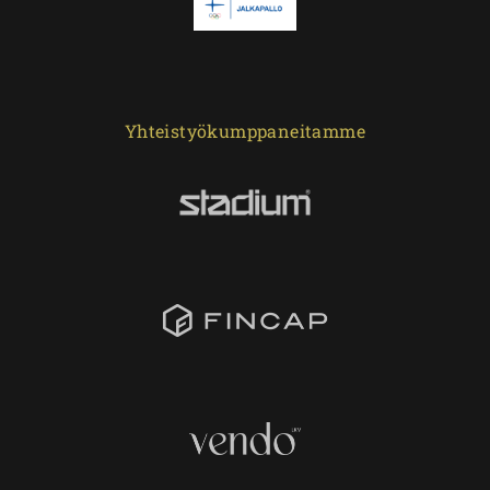
Yhteistyökumppaneitamme