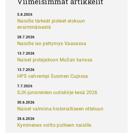
Viimeisimmät artikkelit
5.8.2026
Naisille tärkeät pisteet elokuun
ensimmäisestä
28.7.2026
Naisille iso pettymys Vaasassa
13.7.2026
Naiset pistejakoon MuSan kanssa
13.7.2026
HPS vahvempi Suomen Cupissa
7.7.2026
SJK-junioreiden uutiskirje kesä 2026
30.6.2026
Naiset valmiina historialliseen otteluun
28.6.2026
Kymmenes voitto putkeen naisille