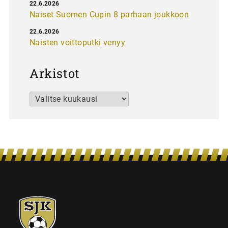
22.6.2026
Naiset Suomen Cupin 8 parhaan joukkoon
22.6.2026
Naisten voittoputki venyy
Arkistot
Arkistot
SJK-
juniorit