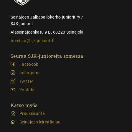
Seinäjoen Jalkapallokerho-juniorit ry /
SJK-juniorit
Alaseinäjoenkatu 9 B, 60220 Seinäjoki
toimisto@sjk-juniorit.fi
Seuraa SJK-junioreita somessa
Facebook
Instagram
Twitter
Youtube
Katso myös
Pruukinranta
Seinäjoen leirintäalue