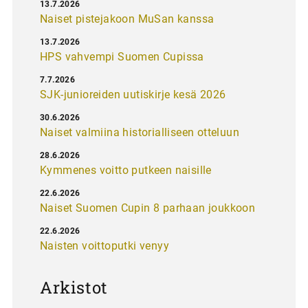
13.7.2026
Naiset pistejakoon MuSan kanssa
13.7.2026
HPS vahvempi Suomen Cupissa
7.7.2026
SJK-junioreiden uutiskirje kesä 2026
30.6.2026
Naiset valmiina historialliseen otteluun
28.6.2026
Kymmenes voitto putkeen naisille
22.6.2026
Naiset Suomen Cupin 8 parhaan joukkoon
22.6.2026
Naisten voittoputki venyy
Arkistot