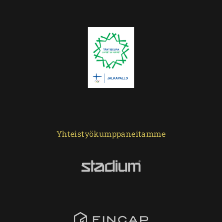
Yhteistyökumppaneitamme